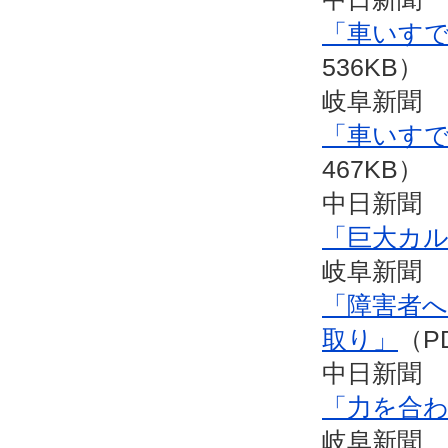
「車いす
536KB）
岐阜新聞 
「車いす
467KB）
中日新聞 
「巨大カ
岐阜新聞 
「障害者
取り」
（P
中日新聞 
「力を合
岐阜新聞 