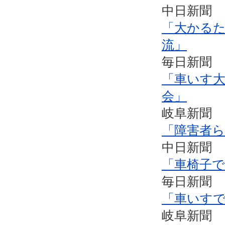
中日新聞 
「大かる
流」
毎日新聞 
「車いす
会」
岐阜新聞 
「障害者ら
中日新聞 
「車椅子
毎日新聞 
「車いす
岐阜新聞 