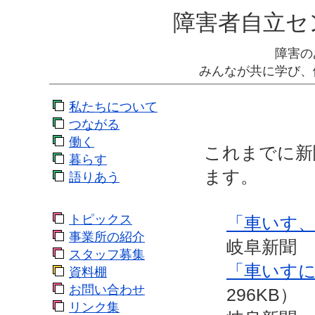
障害者自立セ
障害の
みんなが共に学び、
私たちについて
つながる
働く
これまでに新
暮らす
ます。
語りあう
トピックス
「車いす
事業所の紹介
岐阜新聞 
スタッフ募集
「車いす
資料棚
お問い合わせ
296KB）
リンク集