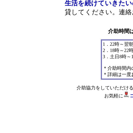
生活を続けていきたい
貸してください。連
介助時間
1．22時～翌
2．18時～22
3．土日8時～
＊介助時間内
＊詳細は一度
介助協力をしていただけ
お気軽に