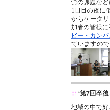
労の課題など
1日目の夜に
からケータリ
加者の皆様に
ビー・カンパ
ていますので
‘第7回卒
地域の中で好