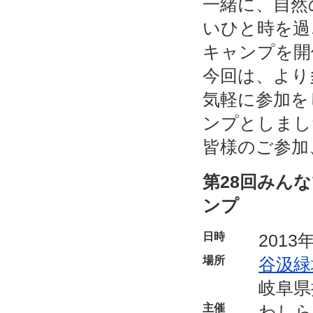
一緒に、自然
いひと時を過
キャンプを開
今回は、より
気軽に参加を
ンプとしまし
皆様のご参加
第28回みん
ンプ
日時
201
場所
谷汲緑
岐阜県
主催
わしら