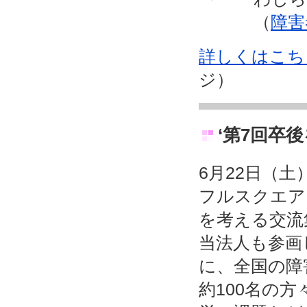
（
障害
詳しくはこち
ジ）
‘第7回卒
6月22日（
フルスクエア
を考える交流集
当法人も参画
に、全国の障
約100名の