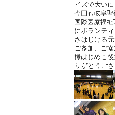
イズで大いに
今回も岐阜聖
国際医療福祉
にボランティ
さはじける元
ご参加、ご協
様はじめご後
りがとうござ