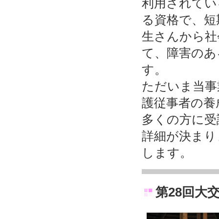
利用されてい
る資格で、短
生さんから社
て、障害のあ
す。
ただいま当事
護従事者の養
多くの方に受
詳細が決まり
します。
第28回大