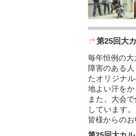
第25回大
毎年恒例の大
障害のある人
たオリジナル
地よい汗をか
また、大会で
しています。
皆様からのお
第25回大カ