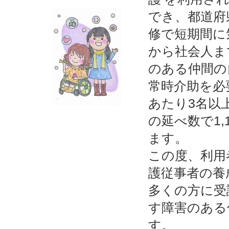
でき、都道府
修で短期間に
から社会人ま
のある仲間の
常時介助を必
あたり3名以
の延べ数で1
ます。
この度、利用
護従事者の養
多くの方に受
す障害のある
す。