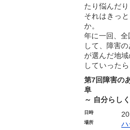
たり悩んだり
それはきっと
か。
年に一回、全
して、障害の
が選んだ地域
していったら
第7回障害のあ
阜
～ 自分らしく
日時
2
場所
ハ