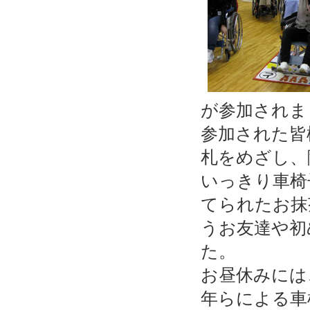
が参加されま
参加された皆
札をめざし、
いっきり車椅
てられたお抹
うお友達や初
た。
お昼休みには
年らによる車