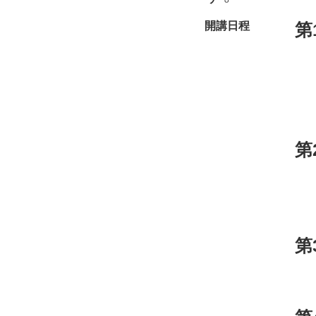
開講日程
第
第
第