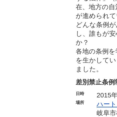
在、地方の自
が進められて
どんな条例が
し、誰もが安
か？
各地の条例を
を生かしてい
ました。
差別禁止条例
日時
2015
場所
ハート
岐阜市