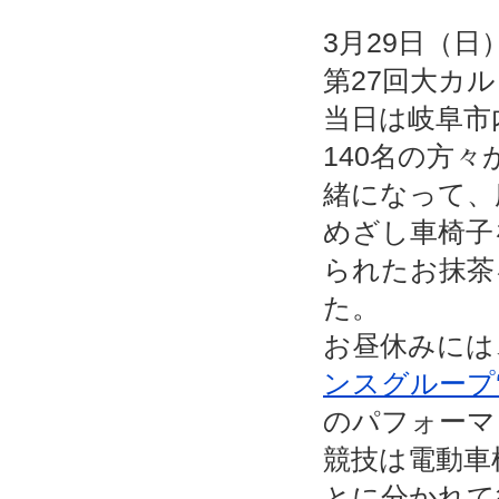
3月29日（
第27回大カ
当日は岐阜市
140名の方
緒になって、
めざし車椅子
られたお抹茶
た。
お昼休みには
ンスグループ
のパフォーマ
競技は電動車
とに分かれて