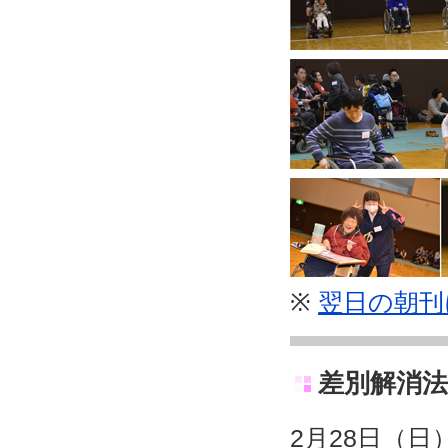
※
翌日の朝刊
差別解消法
2月28日（