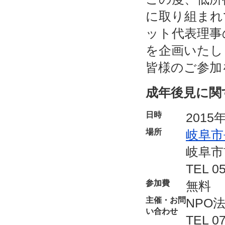
に取り組まれ
ット代表理事
を企画いたし
皆様のご参加
成年後見に関
日時
2015
場所
岐阜市
岐阜市
TEL 05
参加費
無料
主催・お問
NPO
い合わせ
TEL 0