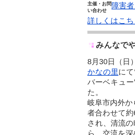
主催・お問
障害者
い合わせ
詳しくはこち
みんなでや
8月30日（
かなの里
にて
バーベキュー
た。
岐阜市内外か
者合わせて約
され、清流の
ら、交流を深