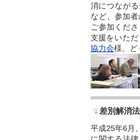
消につながる
など、参加者
ご参加くださ
支援をいただ
協力会
様、ど
差別解消法
平成25年6
に関する法律