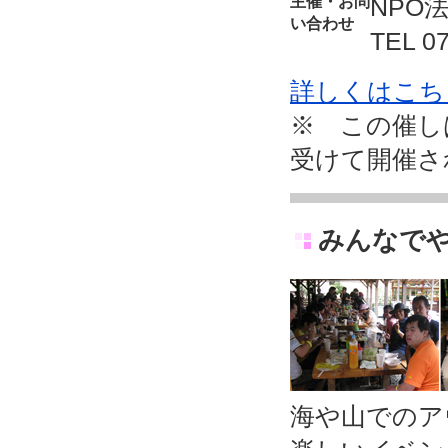
主催・お問
NPO
い合わせ
TEL 0
詳しくはこち
※ この催し
受けて開催さ
みんなでや
海や山でのア