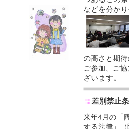
などを分かり
の高さと期待
ご参加、ご協
ざいます。
差別禁止条
来年4月の「
する法律」（