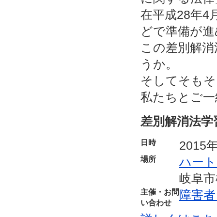
在平成28年
どで準備が進
この差別解消
うか。
そしてそもそ
私たちとご一
差別解消法学
日時
2015
場所
ハート
岐阜市
主催・お問
障害者
い合わせ